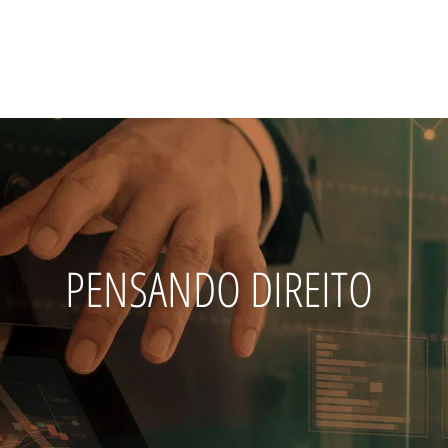
BRE
CONTENCIOSO
CONSULTIVO E ESTRATÉGICO
PENSANDO 
PENSANDO DIREITO