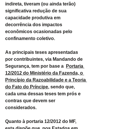
indireta, tiveram (ou ainda terão) 
significativa redução de sua 
capacidade produtiva em 
decorrência dos impactos 
econômicos ocasionadas pelo 
confinamento coletivo.
As principais teses apresentadas 
por contribuintes, via Mandando de 
Segurança, tem por base a  
Portaria 
12/2012 do Ministério da Fazenda, o 
Princípio da Razoabilidade e a Teoria 
do Fato do Príncipe
, sendo que, 
cada uma dessas teses tem prós e 
contras que devem ser 
considerados.
Quanto à portaria 12/2012 do MF, 
esta dispõe que, nos Estados em 