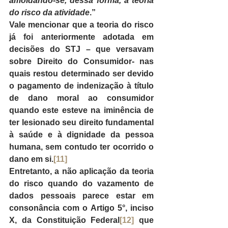
amoldando-se, dessa forma, à teoria 
do risco da atividade
.”
Vale mencionar que a teoria do risco 
já foi anteriormente adotada em 
decisões do STJ – que versavam 
sobre Direito do Consumidor- nas 
quais restou determinado ser devido 
o pagamento de indenização à título 
de dano moral ao consumidor 
quando este esteve na iminência de 
ter lesionado seu direito fundamental 
à saúde e à dignidade da pessoa 
humana, sem contudo ter ocorrido o 
dano em si.
[11]
Entretanto, a não aplicação da teoria 
do risco quando do vazamento de 
dados pessoais parece estar em 
consonância com o Artigo 5°, inciso 
X, da Constituição Federal
[12]
 que 