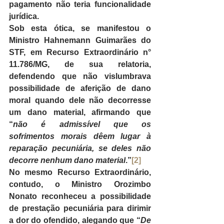
pagamento não teria funcionalidade 
jurídica.
Sob esta ótica, se manifestou o 
Ministro 
Hahnemann Guimarães do 
STF, em Recurso Extraordinário n° 
11.786/MG, de sua relatoria, 
defendendo que não vislumbrava 
possibilidade de aferição de dano 
moral quando dele não decorresse 
um dano material, afirmando que 
“
não é admissível que os 
sofrimentos morais dêem lugar à 
reparação pecuniária, se deles não 
decorre nenhum dano material
.”
[2]
No mesmo Recurso Extraordinário, 
contudo, o Ministro Orozimbo 
Nonato reconheceu a possibilidade 
de prestação pecuniária para dirimir 
a dor do ofendido, alegando que “
De 