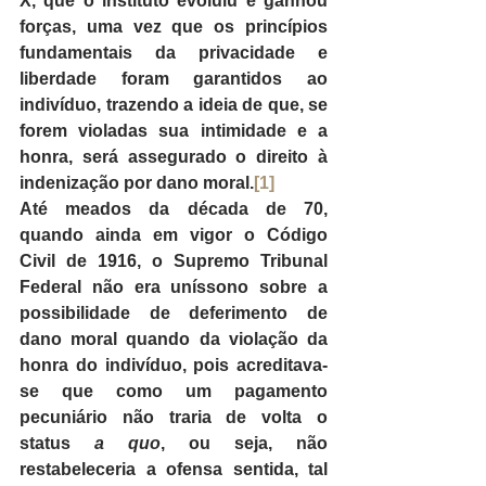
X, que o instituto evoluiu e ganhou 
forças, uma vez que os princípios 
fundamentais da privacidade e 
liberdade foram garantidos ao 
indivíduo, trazendo a ideia de que, se 
forem violadas sua intimidade e a 
honra, será assegurado o direito à 
indenização por dano moral.
[1]
Até meados da década de 70, 
quando ainda em vigor o Código 
Civil de 1916, o Supremo Tribunal 
Federal não era uníssono sobre a 
possibilidade de deferimento de 
dano moral quando da violação da 
honra do indivíduo, pois acreditava-
se que como um pagamento 
pecuniário não traria de volta o 
status 
a quo
, ou seja, não 
restabeleceria a ofensa sentida, tal 