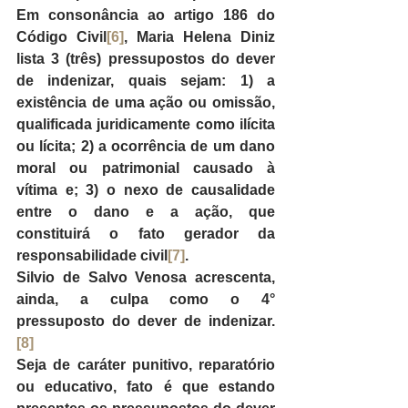
Em consonância ao artigo 186 do 
Código Civil
[6]
, Maria Helena Diniz 
lista 3 (três) pressupostos do dever 
de indenizar, quais sejam: 1) a 
existência de uma ação ou omissão, 
qualificada juridicamente como ilícita 
ou lícita; 2) a ocorrência de um dano 
moral ou patrimonial causado à 
vítima e; 3) o nexo de causalidade 
entre o dano e a ação, que 
constituirá o fato gerador da 
responsabilidade civil
[7]
.
Silvio de Salvo Venosa acrescenta, 
ainda, a culpa como o 4° 
pressuposto do dever de indenizar.
[8]
Seja de caráter punitivo, reparatório 
ou educativo, fato é que estando 