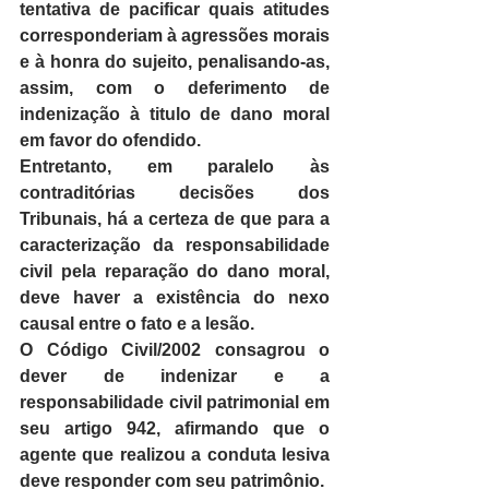
tentativa de pacificar quais atitudes 
corresponderiam à agressões morais 
e à honra do sujeito, penalisando-as, 
assim, com o deferimento de 
indenização à titulo de dano moral 
em favor do ofendido.
Entretanto, em paralelo às 
contraditórias decisões dos 
Tribunais, há a certeza de que para a 
caracterização da responsabilidade 
civil pela reparação do dano moral, 
deve haver a existência do nexo 
causal entre o fato e a lesão. 
O Código Civil/2002 consagrou o 
dever de indenizar e a 
responsabilidade civil patrimonial em 
seu artigo 942, afirmando que o 
agente que realizou a conduta lesiva 
deve responder com seu patrimônio.