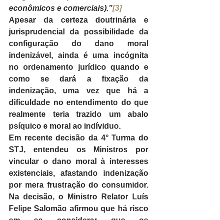
econômicos e comerciais).”
[3]
Apesar da certeza doutrinária e 
jurisprudencial da possibilidade da 
configuração do dano moral 
indenizável, ainda é uma incógnita 
no ordenamento jurídico quando e 
como se dará a fixação da 
indenização, uma vez que há a 
dificuldade no entendimento do que 
realmente teria trazido um abalo 
psíquico e moral ao indíviduo.
Em recente decisão da 4° Turma do 
STJ, entendeu os Ministros por 
vincular o dano moral à interesses 
existenciais, afastando indenização 
por mera frustração do consumidor. 
Na decisão, o Ministro Relator Luís 
Felipe Salomão afirmou que há risco 