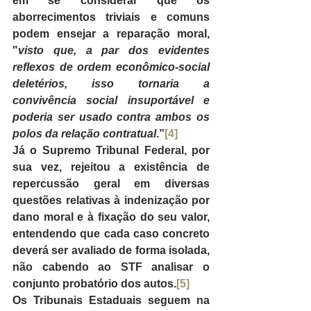
em se considerar que os 
aborrecimentos triviais e comuns 
podem ensejar a reparação moral, 
"
visto que, a par dos evidentes 
reflexos de ordem econômico-social 
deletérios, isso tornaria a 
convivência social insuportável e 
poderia ser usado contra ambos os 
polos da relação contratual
.”
[4]
Já o Supremo Tribunal Federal, por 
sua vez, rejeitou a existência de 
repercussão geral em diversas 
questões relativas à indenização por 
dano moral e à fixação do seu valor, 
entendendo que cada caso concreto 
deverá ser avaliado de forma isolada, 
não cabendo ao STF analisar o 
conjunto probatório dos autos.
[5]
Os Tribunais Estaduais seguem na 