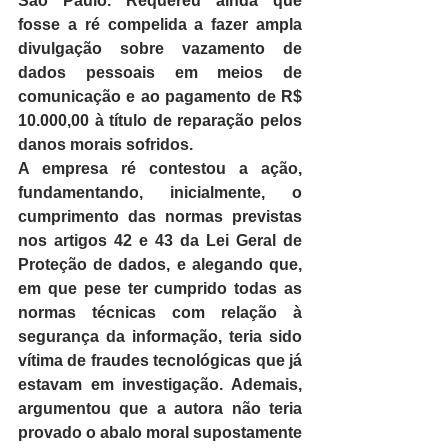
São Paulo. Requereu ainda que 
fosse a ré compelida a fazer ampla 
divulgação sobre vazamento de 
dados pessoais em meios de 
comunicação e ao pagamento de R$ 
10.000,00 à título de reparação pelos 
danos morais sofridos.
A empresa ré contestou a ação, 
fundamentando, inicialmente, o 
cumprimento das normas previstas 
nos artigos 42 e 43 da Lei Geral de 
Proteção de dados, e alegando que, 
em que pese ter cumprido todas as 
normas técnicas com relação à 
segurança da informação, teria sido 
vítima de fraudes tecnológicas que já 
estavam em investigação. Ademais, 
argumentou que a autora não teria 
provado o abalo moral supostamente 