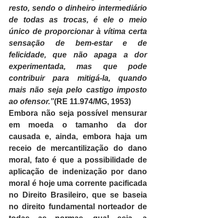
resto, sendo o dinheiro intermediário 
de todas as trocas, é ele o meio 
único de proporcionar à vítima certa 
sensação de bem-estar e de 
felicidade, que não apaga a dor 
experimentada, mas que pode 
contribuir para mitigá-la, quando 
mais não seja pelo castigo imposto 
ao ofensor.”
(RE 11.974/MG, 1953)
Embora não seja possível mensurar 
em moeda o tamanho da dor 
causada e, ainda, embora haja um 
receio de mercantilização do dano 
moral, fato é que a possibilidade de 
aplicação de indenização por dano 
moral é hoje uma corrente pacificada 
no Direito Brasileiro, que se baseia 
no direito fundamental norteador de 