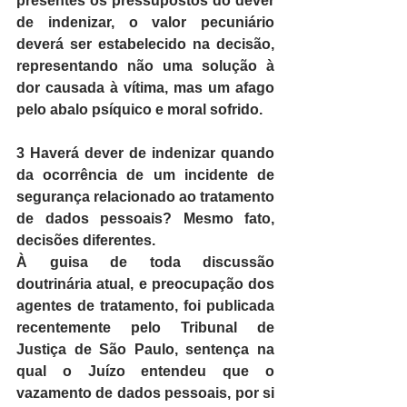
presentes os pressupostos do dever 
de indenizar, o valor pecuniário 
deverá ser estabelecido na decisão, 
representando não uma solução à 
dor causada à vítima, mas um afago 
pelo abalo psíquico e moral sofrido.
3 Haverá dever de indenizar quando 
da ocorrência de um incidente de 
segurança relacionado ao tratamento 
de dados pessoais? Mesmo fato, 
decisões diferentes.
À guisa de toda discussão 
doutrinária atual, e preocupação dos 
agentes de tratamento, foi publicada 
recentemente pelo Tribunal de 
Justiça de São Paulo, sentença na 
qual o Juízo entendeu que o 
vazamento de dados pessoais, por si 