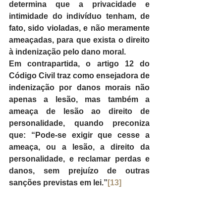
determina que a privacidade e 
intimidade do indivíduo tenham, de 
fato, sido violadas, e não meramente 
ameaçadas, para que exista o direito 
à indenização pelo dano moral.
Em contrapartida, o artigo 12 do 
Código Civil traz como ensejadora de 
indenização por danos morais não 
apenas a lesão, mas também a 
ameaça de lesão ao direito de 
personalidade, quando preconiza 
que: “
Pode-se exigir que cesse a 
ameaça, ou a lesão, a direito da 
personalidade, e reclamar perdas e 
danos, sem prejuízo de outras 
sanções previstas em lei.”
[13]
Considerando que o tratamento de 
dados pessoais que culminar em 
incidente de segurança pode 