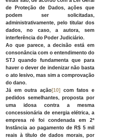
estas são, de acordo com a Lei Geral 
de Proteção de Dados, ações que 
podem ser solicitadas, 
administrativamente, pelo titular dos 
dados, no caso, a autora, sem 
interferência do Poder Judiciário.
Ao que parece, a decisão está em 
consonância com o entendimento do 
STJ quando fundamenta que para 
haver o dever de indenizar não basta 
o ato lesivo, mas sim a comprovação 
do dano.
Já em outra ação
[10]
 com fatos e 
pedidos semelhantes, proposta por 
uma idosa contra a mesma 
concessionária de energia elétrica, a 
empresa ré foi condenada em 2ª 
Instância ao pagamento de R$ 5 mil 
reais à título de dados morais, por 